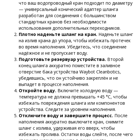
что ваш водопроводный кран подходит по диаметру
— универсальный конический адаптер шланга
разработан для соединения с большинством
стандартных кранов без необходимости
использования дополнительных переходников.
Плотно наденьте шланг на кран.
Наденьте шланг
на излив крана до упора, чтобы избежать протечек
во время наполнения. Убедитесь, что соединение
надёжное и не пропускает воду.
Подготовьте резервуар устройства.
Второй
конец шланга аккуратно поместите в заливное
отверстие бака устройства Waybot Cleanbotics,
убедившись, что он устойчиво закреплён и не
выпадет в процессе наполнения.
Откройте воду.
Включите холодную воду —
температура не должна превышать +45 °C, чтобы
избежать повреждения шланга или компонентов
устройства. Следите за уровнем наполнения.
Отключите воду и завершите процесс.
После
наполнения аккуратно выключите кран, снимите
шланг с излива, удерживая его вверх, чтобы
избежать пролива. Остатки воды слейте, после чего