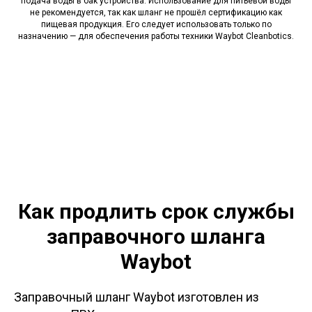
подача воды в бак устройства. Использование для питьевой воды
не рекомендуется, так как шланг не прошёл сертификацию как
пищевая продукция. Его следует использовать только по
назначению — для обеспечения работы техники Waybot Cleanbotics.
Как продлить срок службы
заправочного шланга
Waybot
Заправочный шланг Waybot изготовлен из