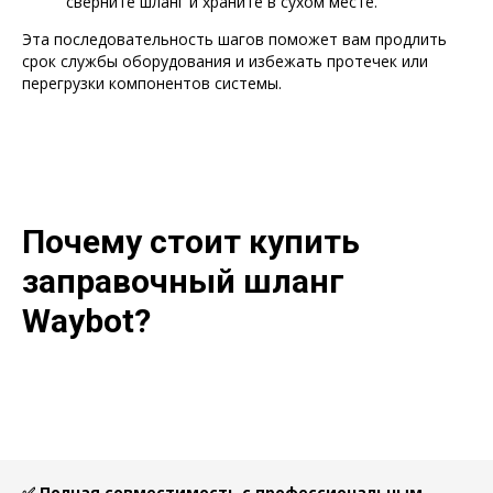
сверните шланг и храните в сухом месте.
Эта последовательность шагов поможет вам продлить
срок службы оборудования и избежать протечек или
перегрузки компонентов системы.
Почему стоит купить
заправочный шланг
Waybot?
✅ Полная совместимость с профессиональным