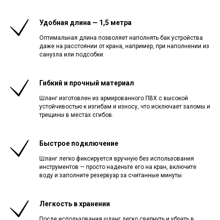
Удобная длина — 1,5 метра
Оптимальная длина позволяет наполнять бак устройства
даже на расстоянии от крана, например, при наполнении из
санузла или подсобки.
Гибкий и прочный материал
Шланг изготовлен из армированного ПВХ с высокой
устойчивостью к изгибам и износу, что исключает заломы и
трещины в местах сгибов.
Быстрое подключение
Шланг легко фиксируется вручную без использования
инструментов — просто наденьте его на кран, включите
воду и заполните резервуар за считанные минуты.
Легкость в хранении
После использования шланг легко свернуть и убрать в