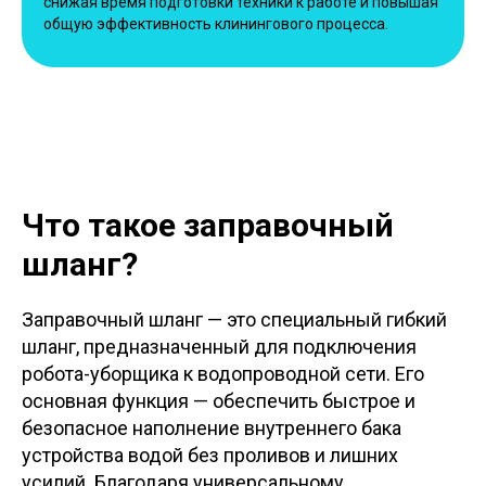
снижая время подготовки техники к работе и повышая
общую эффективность клинингового процесса.
Что такое заправочный
шланг?
Заправочный шланг — это специальный гибкий
шланг, предназначенный для подключения
робота-уборщика к водопроводной сети. Его
основная функция — обеспечить быстрое и
безопасное наполнение внутреннего бака
устройства водой без проливов и лишних
усилий. Благодаря универсальному