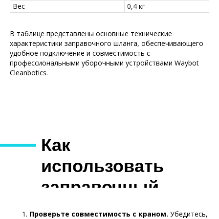
Вес
0,4 кг
В таблице представлены основные технические
характеристики заправочного шланга, обеспечивающего
удобное подключение и совместимость с
профессиональными уборочными устройствами Waybot
Cleanbotics.
Как
использовать
заправочный
шланг?
Проверьте совместимость с краном.
Убедитесь,