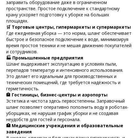
заправить оборудование даже в ограниченном
пространстве. Простое подключение к стандартному
крану ускоряет подготовку к уборке на больших
площадях.
🛒 Торговые центры, гипермаркеты и супермаркеты
Где ежедневная уборка — это норма, шланг обеспечивает
быстрое и безопасное подключение к воде, минимизируя
время простоя техники и не мешая движению покупателей
и сотрудников.
🏭 Промышленные предприятия
Шланг выдерживает эксплуатацию в условиях пыли,
перепадов температур и интенсивного использования.
Это делает его идеальным для производственных и
технических помещений, где требуется надёжность и
герметичность.
🏨 Гостиницы, бизнес-центры и аэропорты
Эстетика и чистота здесь первостепенны. Заправочный
шланг позволяет оперативно пополнить воду в роботах-
уборщиках, не нарушая график уборки и не создавая
неудобств для гостей и персонала.
🏥 Медицинские учреждения и образовательные
заведения
В школах, клиниках и больницах важна гигиеничность и