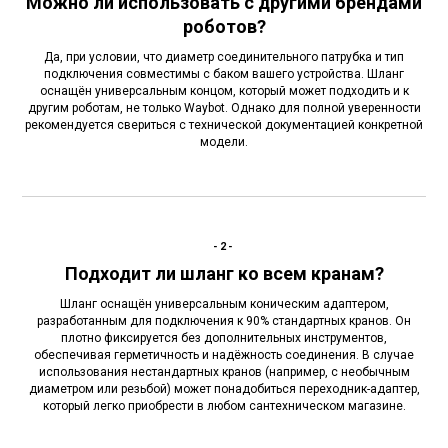
Можно ли использовать с другими брендами
роботов?
Да, при условии, что диаметр соединительного патрубка и тип
подключения совместимы с баком вашего устройства. Шланг
оснащён универсальным концом, который может подходить и к
другим роботам, не только Waybot. Однако для полной уверенности
рекомендуется свериться с технической документацией конкретной
модели.
-2-
Подходит ли шланг ко всем кранам?
Шланг оснащён универсальным коническим адаптером,
разработанным для подключения к 90% стандартных кранов. Он
плотно фиксируется без дополнительных инструментов,
обеспечивая герметичность и надёжность соединения. В случае
использования нестандартных кранов (например, с необычным
диаметром или резьбой) может понадобиться переходник-адаптер,
который легко приобрести в любом сантехническом магазине.