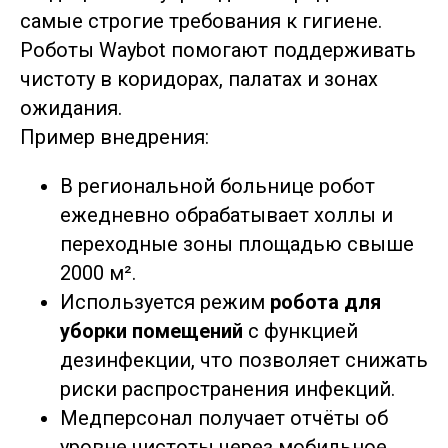
самые строгие требования к гигиене.
Роботы Waybot помогают поддерживать
чистоту в коридорах, палатах и зонах
ожидания.
Пример внедрения:
В региональной больнице робот
ежедневно обрабатывает холлы и
переходные зоны площадью свыше
2000 м².
Используется режим
робота для
уборки помещений
с функцией
дезинфекции, что позволяет снижать
риски распространения инфекций.
Медперсонал получает отчёты об
уровне чистоты через мобильное