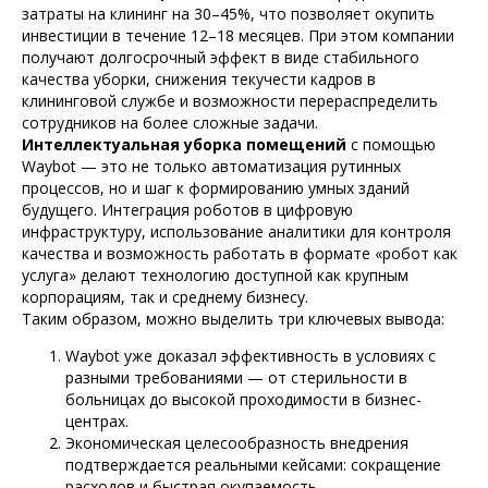
затраты на клининг на 30–45%, что позволяет окупить
инвестиции в течение 12–18 месяцев. При этом компании
получают долгосрочный эффект в виде стабильного
качества уборки, снижения текучести кадров в
клининговой службе и возможности перераспределить
сотрудников на более сложные задачи.
Интеллектуальная уборка помещений
с помощью
Waybot — это не только автоматизация рутинных
процессов, но и шаг к формированию умных зданий
будущего. Интеграция роботов в цифровую
инфраструктуру, использование аналитики для контроля
качества и возможность работать в формате «робот как
услуга» делают технологию доступной как крупным
корпорациям, так и среднему бизнесу.
Таким образом, можно выделить три ключевых вывода:
Waybot уже доказал эффективность в условиях с
разными требованиями — от стерильности в
больницах до высокой проходимости в бизнес-
центрах.
Экономическая целесообразность внедрения
подтверждается реальными кейсами: сокращение
расходов и быстрая окупаемость.