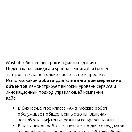
Waybot в бизнес-центрах и офисных зданиях
Поддержание имиджа и уровня сервисаДля бизнес-
центров важна не только чистота, но и престиж.
Использование
робота для клининга коммерческих
объектов
демонстрирует высокий уровень сервиса и
инновационный подход управляющей компании.
Кейс:
В бизнес-центре класса «А» в Москве робот
обслуживает общественные зоны, включая
вестибюли, лифтовые холлы и конференц-залы.
В часы пик он работает незаметно для сотрудников
и арендаторов, а ночью проводит глубокую уборку.