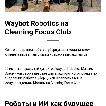
Waybot Robotics на
Cleaning Focus Club
Кейс о внедрении роботов-уборщиков в медицинском
клининге вызвал энтузиазм у отраслевых экспертов
⠀
29 июня генеральный директор Waybot Robotics Максим
Олейников рассказал о результатах пилотного проекта по
внедрению роботов-уборщиков Cleanbotics 600 в
медучреждениях Москвы на Cleaning Focus Club.
Роботы и ИИ как будущее