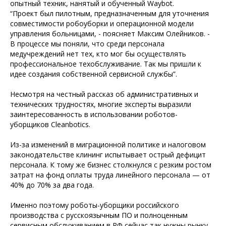
опытный техник, нанятый и обученный Waybot.
“Проект был пилотным, предназначенным для уточнения
совместимости робоуборки и операционной модели
управления больницами, - поясняет Максим Олейников. -
В процессе мы поняли, что среди персонала
медучреждений нет тех, кто мог бы осуществлять
профессиональное техобслуживание. Так мы пришли к
идее создания собственной сервисной службы”.
Несмотря на честный рассказ об административных и
технических трудностях, многие эксперты выразили
заинтересованность в использовании роботов-
уборщиков Cleanbotics.
Из-за изменений в миграционной политике и налоговом
законодательстве клининг испытывает острый дефицит
персонала. К тому же бизнес столкнулся с резким ростом
затрат на фонд оплаты труда линейного персонала — от
40% до 70% за два года.
Именно поэтому роботы-уборщики российского
производства с русскоязычным ПО и полноценным
сервисным обслуживанием в РФ сейчас так нужны рынку.