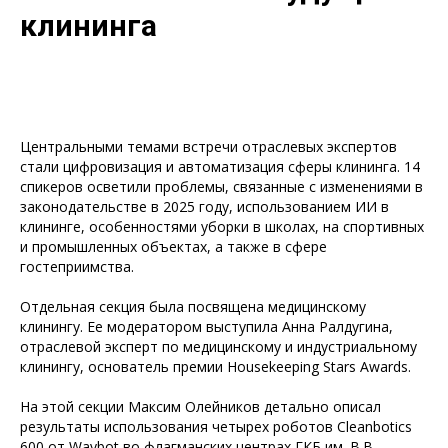
клининга
Центральными темами встречи отраслевых экспертов
стали цифровизация и автоматизация сферы клининга. 14
спикеров осветили проблемы, связанные с изменениями в
законодательстве в 2025 году, использованием ИИ в
клининге, особенностями уборки в школах, на спортивных
и промышленных объектах, а также в сфере
гостеприимства.
Отдельная секция была посвящена медицинскому
клинингу. Ее модератором выступила Анна Ралдугина,
отраслевой эксперт по медицинскому и индустриальному
клинингу, основатель премии Housekeeping Stars Awards.
На этой секции Максим Олейников детально описал
результаты использования четырех роботов Cleanbotics
600 от Waybot во флагманских центрах ГКБ им. В.В.