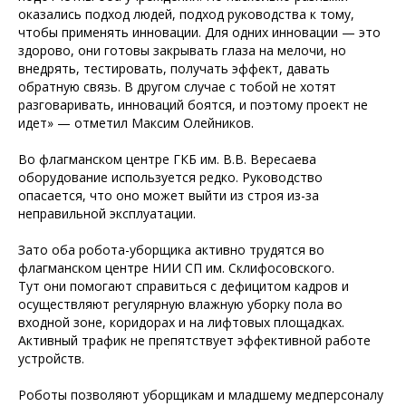
оказались подход людей, подход руководства к тому,
чтобы применять инновации. Для одних инновации — это
здорово, они готовы закрывать глаза на мелочи, но
внедрять, тестировать, получать эффект, давать
обратную связь. В другом случае с тобой не хотят
разговаривать, инноваций боятся, и поэтому проект не
идет» — отметил Максим Олейников.
Во флагманском центре ГКБ им. В.В. Вересаева
оборудование используется редко. Руководство
опасается, что оно может выйти из строя из-за
неправильной эксплуатации.
Зато оба робота-уборщика активно трудятся во
флагманском центре НИИ СП им. Склифосовского.
Тут они помогают справиться с дефицитом кадров и
осуществляют регулярную влажную уборку пола во
входной зоне, коридорах и на лифтовых площадках.
Активный трафик не препятствует эффективной работе
устройств.
Роботы позволяют уборщикам и младшему медперсоналу