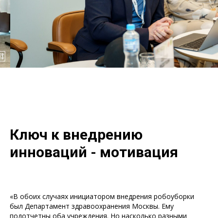
Ключ к внедрению
инноваций - мотивация
«В обоих случаях инициатором внедрения робоуборки
был Департамент здравоохранения Москвы. Ему
подотчетны оба учреждения. Но насколько разными