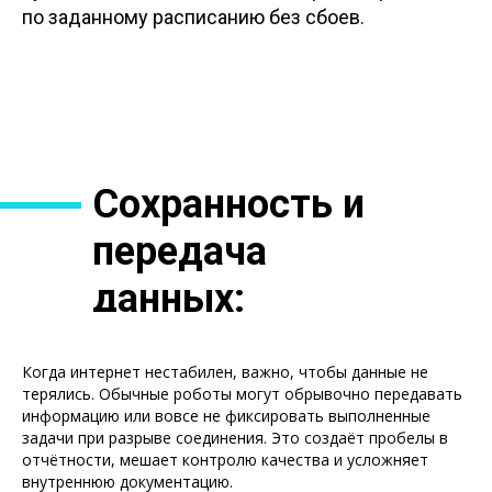
по заданному расписанию без сбоев.
Сохранность и
передача
данных:
безопасность
Когда интернет нестабилен, важно, чтобы данные не
под контролем
терялись. Обычные роботы могут обрывочно передавать
информацию или вовсе не фиксировать выполненные
задачи при разрыве соединения. Это создаёт пробелы в
отчётности, мешает контролю качества и усложняет
внутреннюю документацию.