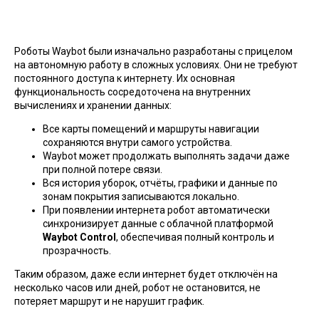
Роботы Waybot были изначально разработаны с прицелом
на автономную работу в сложных условиях. Они не требуют
постоянного доступа к интернету. Их основная
функциональность сосредоточена на внутренних
вычислениях и хранении данных:
Все карты помещений и маршруты навигации
сохраняются внутри самого устройства.
Waybot может продолжать выполнять задачи даже
при полной потере связи.
Вся история уборок, отчёты, графики и данные по
зонам покрытия записываются локально.
При появлении интернета робот автоматически
синхронизирует данные с облачной платформой
Waybot Control
, обеспечивая полный контроль и
прозрачность.
Таким образом, даже если интернет будет отключён на
несколько часов или дней, робот не остановится, не
потеряет маршрут и не нарушит график.