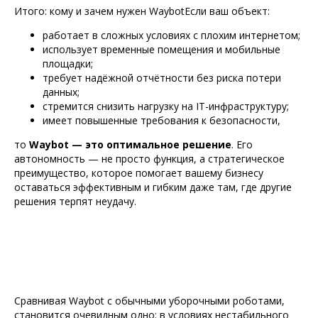
Итого: кому и зачем нужен WaybotЕсли ваш объект:
работает в сложных условиях с плохим интернетом;
использует временные помещения и мобильные
площадки;
требует надёжной отчётности без риска потери
данных;
стремится снизить нагрузку на IT-инфраструктуру;
имеет повышенные требования к безопасности,
то
Waybot — это оптимальное решение
. Его
автономность — не просто функция, а стратегическое
преимущество, которое помогает вашему бизнесу
оставаться эффективным и гибким даже там, где другие
решения терпят неудачу.
Сравнивая Waybot с обычными уборочными роботами,
становится очевидным одно: в условиях нестабильного