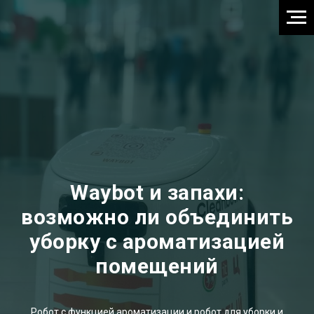
Waybot и запахи:
возможно ли объединить
уборку с ароматизацией
помещений
Робот с функцией ароматизации и робот для уборки и