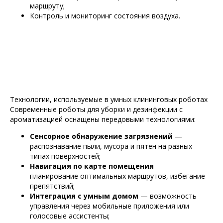
маршруту;
Контроль и мониторинг состояния воздуха.
Технологии, используемые в умных клининговых роботах
Современные роботы для уборки и дезинфекции с
ароматизацией оснащены передовыми технологиями:
Сенсорное обнаружение загрязнений
—
распознавание пыли, мусора и пятен на разных
типах поверхностей;
Навигация по карте помещения
—
планирование оптимальных маршрутов, избегание
препятствий;
Интеграция с умным домом
— возможность
управления через мобильные приложения или
голосовые ассистенты;