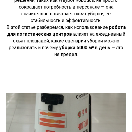
решений, таких как Waybot Robotics, не просто
сокращает потребность в персонале — она
значительно повышает охват уборки, её
стабильность и эффективность.
В этой статье разберёмся, как использование
робота
для логистических центров
влияет на ежедневный
охват площадей, какие сценарии уборки можно
реализовать и почему
уборка 5000 м² в день
— это
не предел.