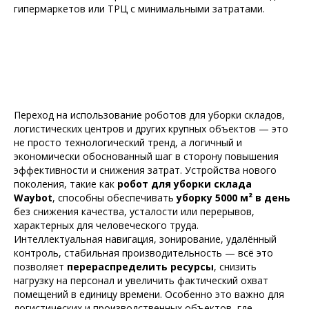
гипермаркетов или ТРЦ с минимальными затратами.
Переход на использование роботов для уборки складов,
логистических центров и других крупных объектов — это
не просто технологический тренд, а логичный и
экономически обоснованный шаг в сторону повышения
эффективности и снижения затрат. Устройства нового
поколения, такие как
робот для уборки склада
Waybot
, способны обеспечивать
уборку 5000 м² в день
без снижения качества, усталости или перерывов,
характерных для человеческого труда.
Интеллектуальная навигация, зонирование, удалённый
контроль, стабильная производительность — всё это
позволяет
перераспределить ресурсы
, снизить
нагрузку на персонал и увеличить фактический охват
помещений в единицу времени. Особенно это важно для
логистических и производственных объектов, где