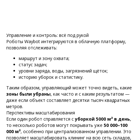
Управление и контроль: всё под рукой
Роботы Waybot интегрируются в облачную платформу,
позволяя отслеживать:
маршрут и зону охвата;
статус задач;
уровни заряда, воды, загрязнений щёток;
историю уборок и статистику.
Таким образом, управляющий может точно видеть, какие
зоны были убраны
, как часто и с каким результатом —
даже если объект составляет десятки тысяч квадратных
метров.
Перспективы масштабирования
Если один робот справляется с
уборкой 5000 м² в день
,
то несколько роботов могут покрывать уже
50 000–100
000 м²
, особенно при централизованном управлении. Это
позволяет масштабировать клининг на всю сеть складов,