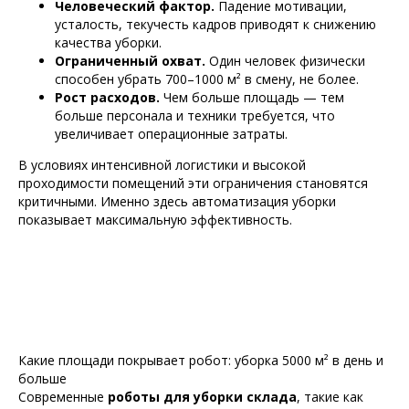
Человеческий фактор.
Падение мотивации,
усталость, текучесть кадров приводят к снижению
качества уборки.
Ограниченный охват.
Один человек физически
способен убрать 700–1000 м² в смену, не более.
Рост расходов.
Чем больше площадь — тем
больше персонала и техники требуется, что
увеличивает операционные затраты.
В условиях интенсивной логистики и высокой
проходимости помещений эти ограничения становятся
критичными. Именно здесь автоматизация уборки
показывает максимальную эффективность.
Какие площади покрывает робот: уборка 5000 м² в день и
больше
Современные
роботы для уборки склада
, такие как