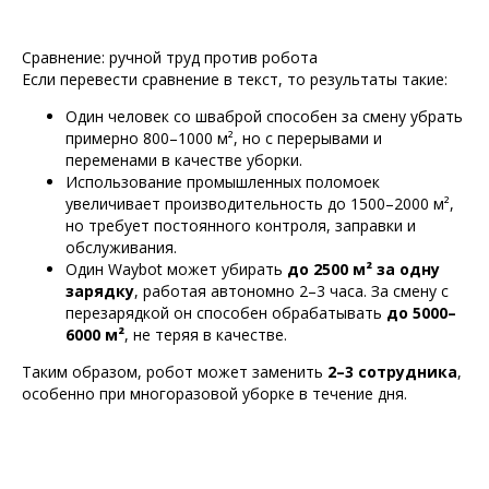
Сравнение: ручной труд против робота
Если перевести сравнение в текст, то результаты такие:
Один человек со шваброй способен за смену убрать
примерно 800–1000 м², но с перерывами и
переменами в качестве уборки.
Использование промышленных поломоек
увеличивает производительность до 1500–2000 м²,
но требует постоянного контроля, заправки и
обслуживания.
Один Waybot может убирать
до 2500 м² за одну
зарядку
, работая автономно 2–3 часа. За смену с
перезарядкой он способен обрабатывать
до 5000–
6000 м²
, не теряя в качестве.
Таким образом, робот может заменить
2–3 сотрудника
,
особенно при многоразовой уборке в течение дня.