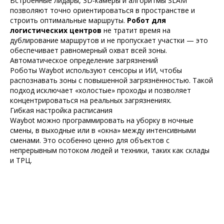
Встроенные лидары, 3D-камеры и алгоритмы SLAM
позволяют точно ориентироваться в пространстве и
строить оптимальные маршруты.
Робот для
логистических центров
не тратит время на
дублирование маршрутов и не пропускает участки — это
обеспечивает равномерный охват всей зоны.
Автоматическое определение загрязнений
Роботы Waybot используют сенсоры и ИИ, чтобы
распознавать зоны с повышенной загрязнённостью. Такой
подход исключает «холостые» проходы и позволяет
концентрироваться на реальных загрязнениях.
Гибкая настройка расписания
Waybot можно программировать на уборку в ночные
смены, в выходные или в «окна» между интенсивными
сменами. Это особенно ценно для объектов с
непрерывным потоком людей и техники, таких как склады
и ТРЦ.