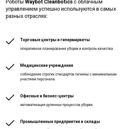
сферах
Роботы
Waybot Cleanbotics
с облачным
управлением успешно используются в самых
разных отраслях:
Торговые центры и гипермаркеты
оперативное планирование уборки и контроль качества.
Медицинские учреждения
соблюдение строгих стандартов гигиены с минимальным
участием персонала.
Офисные и бизнес-центры
автоматизация рутинных процессов уборки.
Промышленные предприятия и склады