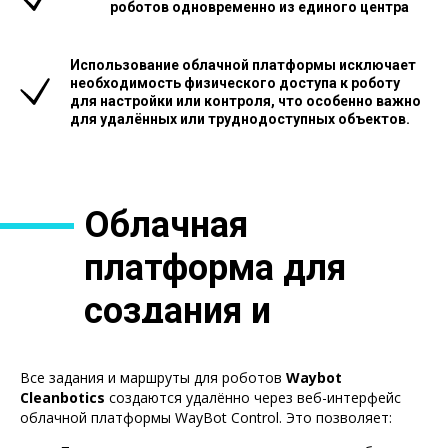
роботов одновременно из единого центра
Использование облачной платформы исключает
необходимость физического доступа к роботу
для настройки или контроля, что особенно важно
для удалённых или труднодоступных объектов.
Облачная
платформа для
создания и
настройки
Все задания и маршруты для роботов
Waybot
маршрутов
Cleanbotics
создаются удалённо через веб-интерфейс
облачной платформы WayBot Control. Это позволяет: