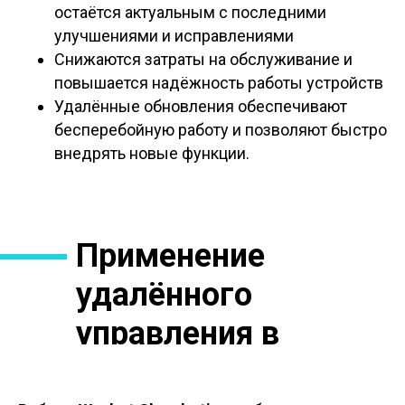
остаётся актуальным с последними
улучшениями и исправлениями
Снижаются затраты на обслуживание и
повышается надёжность работы устройств
Удалённые обновления обеспечивают
бесперебойную работу и позволяют быстро
внедрять новые функции.
Применение
удалённого
управления в
различных