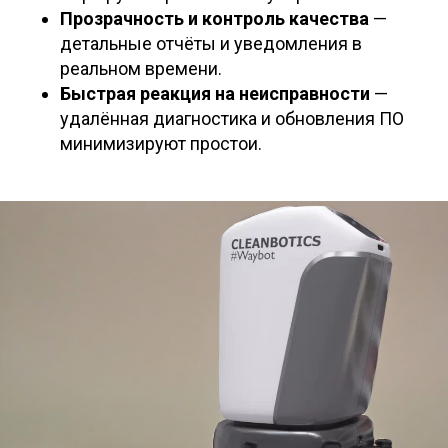
Прозрачность и контроль качества
—
детальные отчёты и уведомления в
реальном времени.
Быстрая реакция на неисправности
—
удалённая диагностика и обновления ПО
минимизируют простои.