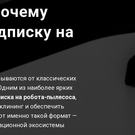
почему
дписку на
зываются от классических
Одним из наиболее ярких
иска на робота-пылесоса
,
клининг и обеспечить
ют именно такой формат —
вационной экосистемы