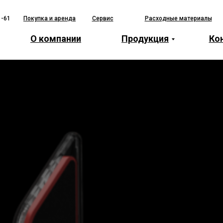
1-61
Покупка и аренда
Сервис
Расходные материалы
О компании
Продукция
Ко