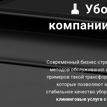
🧹 Уб
компании
Современный бизнес стре
методов обслуживания и
примеров такой трансфо
которые позволяют к
стабильное качество убо
клининговые услуги 