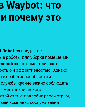
в Waybot: что
 и почему это
 Robotics
предлагает
ые роботы для уборки помещений
eanbotics
, которые отличаются
остью и эффективностью. Однако
 их работоспособности и
 службы крайне важно соблюдать
ламент технического
 этой статье подробно рассмотрим,
зовый комплекс обслуживания