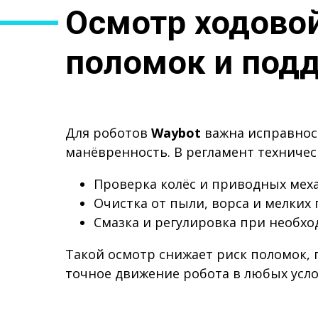
Осмотр ходово
поломок и под
Для роботов
Waybot
важна исправност
манёвренность. В регламент техничес
Проверка колёс и приводных мех
Очистка от пыли, ворса и мелких
Смазка и регулировка при необх
Такой осмотр снижает риск поломок,
точное движение робота в любых усло