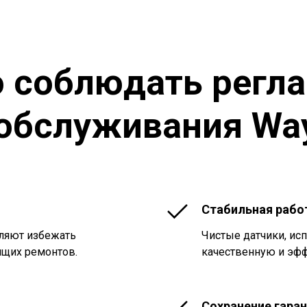
 соблюдать регл
 обслуживания Wa
Стабильная рабо
оляют избежать
Чистые датчики, ис
ящих ремонтов.
качественную и эф
Сохранение гара