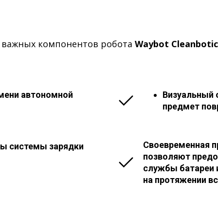
х важных компонентов робота
Waybot Cleanbotic
емени автономной
Визуальный 
предмет пов
Своевременная п
ты системы зарядки
позволяют предот
службы батареи 
на протяжении вс