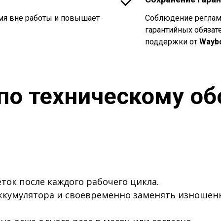
мя вне работы и повышает
Соблюдение регламе
гарантийных обязат
поддержки от
Waybo
по техническому о
ток после каждого рабочего цикла.
аккумулятора и своевременно заменять изноше