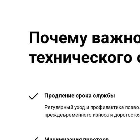
Почему важно
технического
Продление срока службы
Регулярный уход и профилактика позв
преждевременного износа и дорогосто
Минимизация простоев