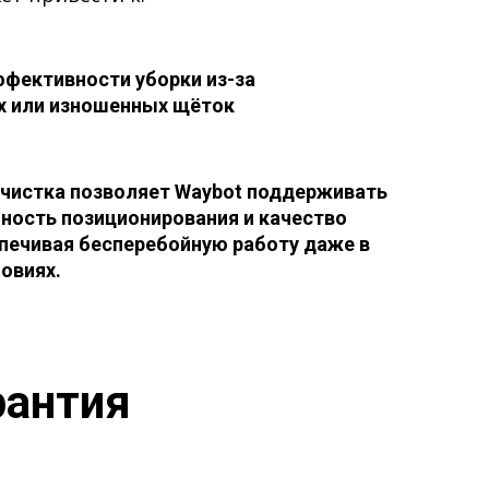
фективности уборки из-за
х или изношенных щёток
очистка позволяет
Waybot
поддерживать
ность позиционирования и качество
спечивая бесперебойную работу даже в
овиях.
рантия