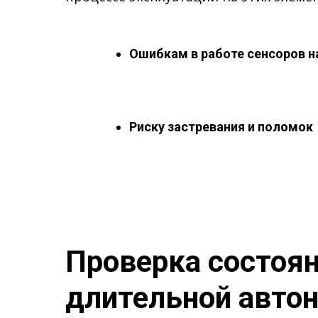
Ошибкам в работе сенсоров н
Риску застревания и поломок
Проверка состоян
длительной авто