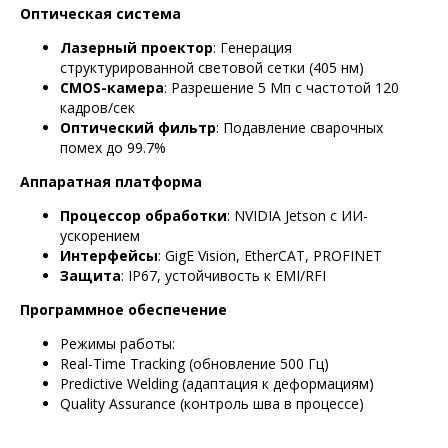
Оптическая система
Лазерный проектор
: Генерация
структурированной световой сетки (405 нм)
CMOS-камера
: Разрешение 5 Мп с частотой 120
кадров/сек
Оптический фильтр
: Подавление сварочных
помех до 99.7%
Аппаратная платформа
Процессор обработки
: NVIDIA Jetson с ИИ-
ускорением
Интерфейсы
: GigE Vision, EtherCAT, PROFINET
Защита
: IP67, устойчивость к EMI/RFI
Программное обеспечение
Режимы работы:
Real-Time Tracking (обновление 500 Гц)
Predictive Welding (адаптация к деформациям)
Quality Assurance (контроль шва в процессе)