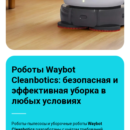
Роботы Waybot
Cleanbotics: безопасная и
эффективная уборка в
любых условиях
Роботы-пылесосы и уборочные роботы
Waybot
Cleanbotics
разработаны с учётом требований