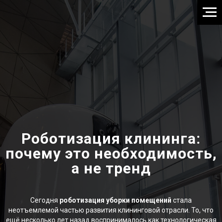
Роботизация клининга:
почему это необходимость,
а не тренд
Сегодня
роботизация уборки помещений
стала
неотъемлемой частью развития клининговой отрасли. То, что
ещё несколько лет назад воспринималось как технологическая