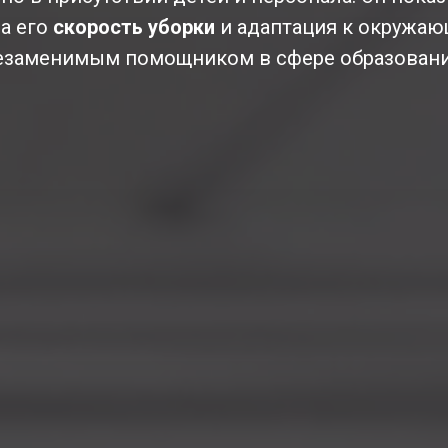
, а его
скорость уборки
и адаптация к окружаю
езаменимым помощником в сфере образовани