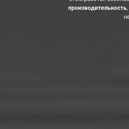
производительность
н