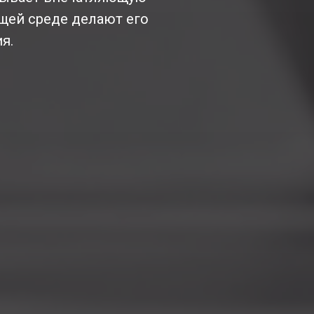
щей среде делают его
я.