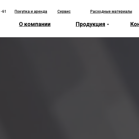
1-61
Покупка и аренда
Сервис
Расходные материалы
О компании
Продукция
Ко