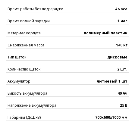
Время работы без подзарядки
4 часа
Время полной зарядки
1 час
Материал корпуса
полимерный пластик
Снаряженная масса
140 кг
Тип щеток
дисковые
Количество щеток
2 шт.
Аккумулятор
литиевый 1 шт
Емкость аккумулятора
40 Ач
Напряжение аккумулятора
25 В
Габариты (ДхШхВ)
700x600x1000 мм