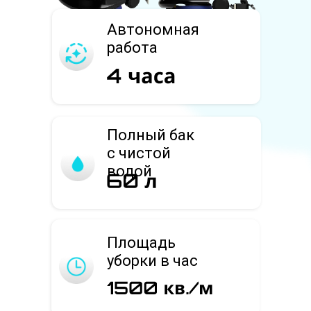
Автономная
работа
Полный бак
с чистой
водой
Площадь
уборки в час