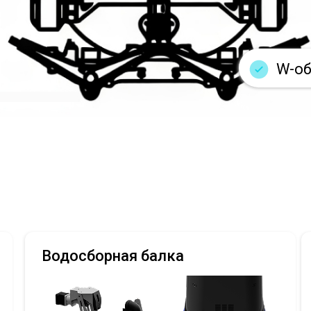
W-об
Водосборная балка