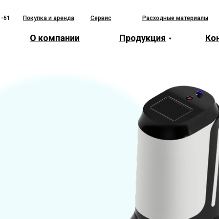
1-61
Покупка и аренда
Сервис
Расходные материалы
О компании
Продукция
Ко