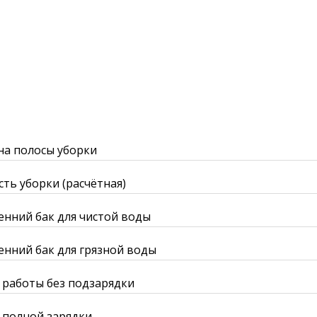
а полосы уборки
ть уборки (расчётная)
енний бак для чистой воды
енний бак для грязной воды
 работы без подзарядки
 полной зарядки