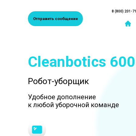
8 (800) 201-7
Отправить сообщение
Cleanbotics 600
Робот-уборщик
Удобное дополнение
к любой уборочной команде