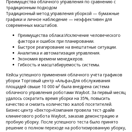
Преимущества облачного управления по сравнению с
традиционным подходом
Традиционный метод управления уборкой — бумажные
графики и личное наблюдение — неэффективен для
современных масштабов.
Преимущества облака:Исключение человеческого
фактора и ошибок при планировании.
Быстрое реагирование на внештатные ситуации.
Аналитика и автоматизация управления.
Экономия времени менеджеров.
Гибкость и масштабируемость системы.
Кейсы успешного применения облачного учёта графиков
уборки Торговый центр «Альфа»Для обслуживания
площадей свыше 10 000 м² была внедрена система
облачного управления роботами Waybot. За первый месяц
удалось сократить время уборки на 35%, повысить
качество и снизить количество жалоб посетителей.
Бизнес-центр «Вектор»Компания провела тест-драйв
клинингового робота Waybot, заказав демонстрацию и
пробную уборку. После успешного теста было принято
решение о полном переходе на роботизированную уборку,