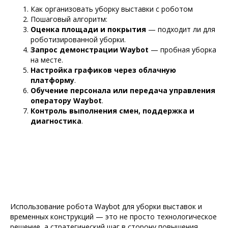
Как организовать уборку выставки с роботом
Пошаговый алгоритм:
Оценка площади и покрытия
— подходит ли для
роботизированной уборки.
Запрос демонстрации Waybot
— пробная уборка
на месте.
Настройка графиков через облачную
платформу
.
Обучение персонала или передача управления
оператору Waybot
.
Контроль выполнения смен, поддержка и
диагностика
.
Использование робота Waybot для уборки выставок и
временных конструкций — это не просто технологическое
решение, а стратегический шаг в сторону повышения