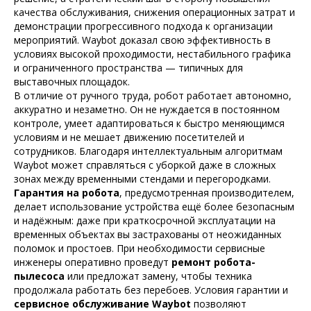
качества обслуживания, снижения операционных затрат и
демонстрации прогрессивного подхода к организации
мероприятий. Waybot доказал свою эффективность в
условиях высокой проходимости, нестабильного графика
и ограниченного пространства — типичных для
выставочных площадок.
В отличие от ручного труда, робот работает автономно,
аккуратно и незаметно. Он не нуждается в постоянном
контроле, умеет адаптироваться к быстро меняющимся
условиям и не мешает движению посетителей и
сотрудников. Благодаря интеллектуальным алгоритмам
Waybot может справляться с уборкой даже в сложных
зонах между временными стендами и перегородками.
Гарантия на робота
, предусмотренная производителем,
делает использование устройства ещё более безопасным
и надёжным: даже при краткосрочной эксплуатации на
временных объектах вы застрахованы от неожиданных
поломок и простоев. При необходимости сервисные
инженеры оперативно проведут
ремонт робота-
пылесоса
или предложат замену, чтобы техника
продолжала работать без перебоев. Условия гарантии и
сервисное обслуживание Waybot
позволяют