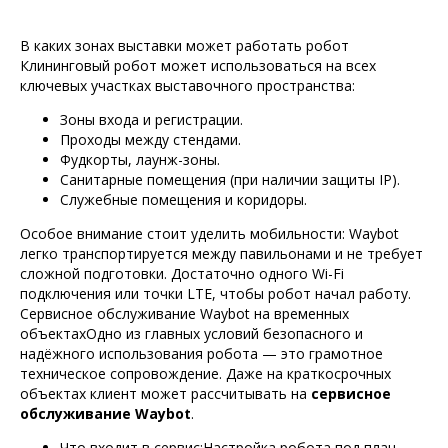
В каких зонах выставки может работать робот
Клининговый робот может использоваться на всех
ключевых участках выставочного пространства:
Зоны входа и регистрации.
Проходы между стендами.
Фудкорты, лаунж-зоны.
Санитарные помещения (при наличии защиты IP).
Служебные помещения и коридоры.
Особое внимание стоит уделить мобильности: Waybot
легко транспортируется между павильонами и не требует
сложной подготовки. Достаточно одного Wi-Fi
подключения или точки LTE, чтобы робот начал работу.
Сервисное обслуживание Waybot на временных
объектахОдно из главных условий безопасного и
надёжного использования робота — это грамотное
техническое сопровождение. Даже на краткосрочных
объектах клиент может рассчитывать на
сервисное
обслуживание Waybot
.
Что входит в сервис:Настройка робота под план