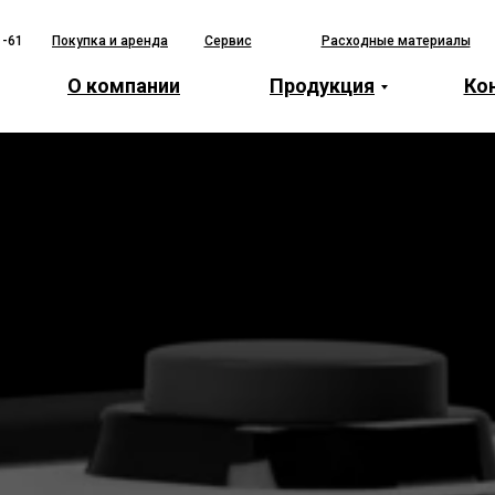
1-61
Покупка и аренда
Сервис
Расходные материалы
О компании
Продукция
Ко