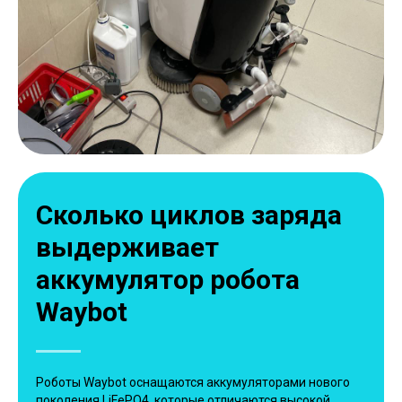
Сколько циклов заряда
выдерживает
аккумулятор робота
Waybot
Роботы Waybot оснащаются аккумуляторами нового
поколения LiFePO4, которые отличаются высокой