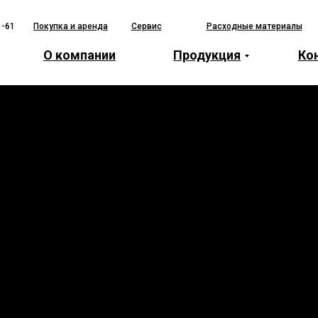
1-61
Покупка и аренда
Сервис
Расходные материалы
О компании
Продукция
Ко