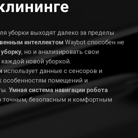
клининге
ля уборки выходят далеко за пределы
твенным интеллектом
Waybot способен не
 уборку
, но и анализировать свои
 каждой новой уборкой.
и
использует данные с сенсоров и
 к особенностям помещений и
ты.
Умная система навигации робота
о точным, безопасным и комфортным