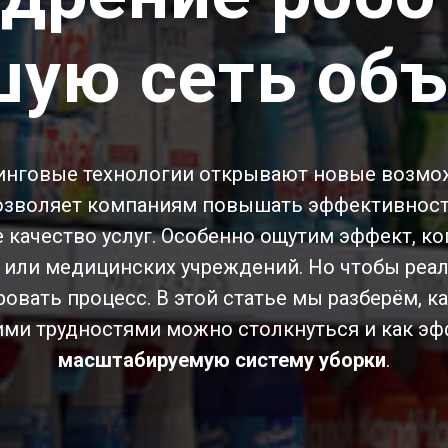
шую сеть объ
нговые технологии открывают новые возмож
зволяет компаниям повышать эффективность
 качество услуг. Особенно ощутим эффект, к
 или медицинских учреждений. Но чтобы реал
овать процесс. В этой статье мы разберём, к
кими трудностями можно столкнуться и как э
масштабируемую систему уборки
.