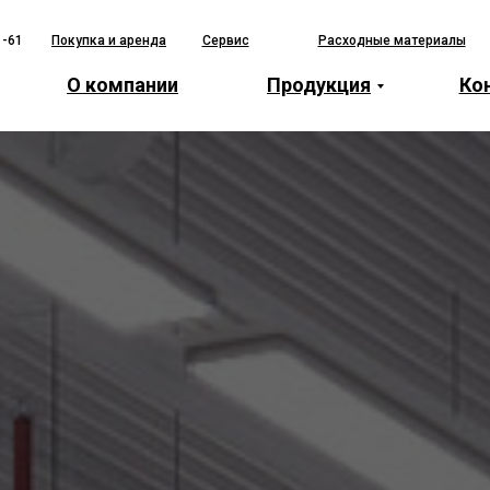
1-61
Покупка и аренда
Сервис
Расходные материалы
О компании
Продукция
Ко