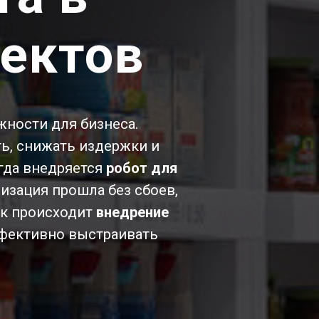
ектов
ности для бизнеса.
, снижать издержки и
огда внедряется
робот для
изация прошла без сбоев,
ак происходит
внедрение
ффективно выстраивать