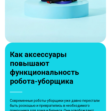
Как аксессуары
повышают
функциональность
робота-уборщика
Современные роботы-уборщики уже давно перестали
быть роскошью и превратились в необходимого
помощника для дома и бизнеса. Они освобождают