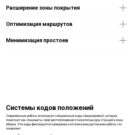
Расширение зоны покрытия
Оптимизация маршрутов
Минимизация простоев
Системы кодов положений
Современные роботы используют специальные коды (маркировки), которые
помогают им «понимать» своё местоположение относительно док-станций и зоны
уборки. Эти коды фиксируются камерами и оптическими датчиками робота, что
позволяет: