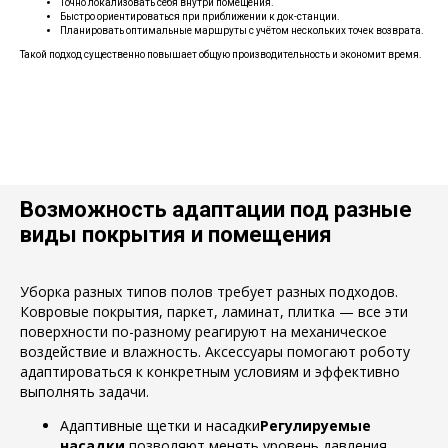
Точно локализовать себя внутри помещения.
Быстро ориентироваться при приближении к док-станции.
Планировать оптимальные маршруты с учётом нескольких точек возврата.
Такой подход существенно повышает общую производительность и экономит время.
Возможность адаптации под разные
виды покрытия и помещения
Уборка разных типов полов требует разных подходов.
Ковровые покрытия, паркет, ламинат, плитка — все эти
поверхности по-разному реагируют на механическое
воздействие и влажность. Аксессуары помогают роботу
адаптироваться к конкретным условиям и эффективно
выполнять задачи.
Адаптивные щетки и насадки
Регулируемые
насадки
позволяют менять уровень давления