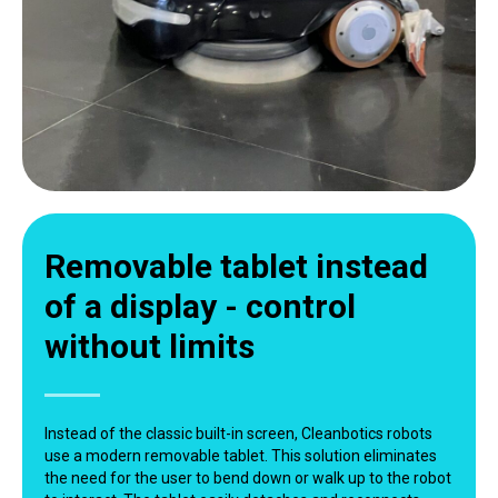
Removable tablet instead
of a display - control
without limits
Instead of the classic built-in screen, Cleanbotics robots
use a modern removable tablet. This solution eliminates
the need for the user to bend down or walk up to the robot