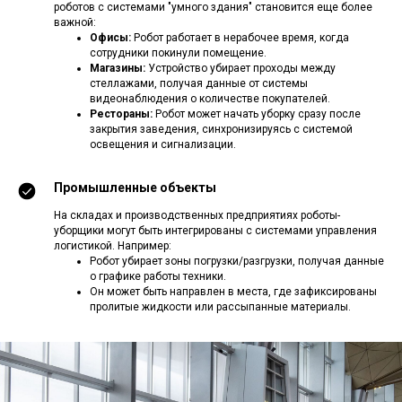
роботов с системами "умного здания" становится еще более
важной:
Офисы:
Робот работает в нерабочее время, когда
сотрудники покинули помещение.
Магазины:
Устройство убирает проходы между
стеллажами, получая данные от системы
видеонаблюдения о количестве покупателей.
Рестораны:
Робот может начать уборку сразу после
закрытия заведения, синхронизируясь с системой
освещения и сигнализации.
Промышленные объекты
На складах и производственных предприятиях роботы-
уборщики могут быть интегрированы с системами управления
логистикой. Например:
Робот убирает зоны погрузки/разгрузки, получая данные
о графике работы техники.
Он может быть направлен в места, где зафиксированы
пролитые жидкости или рассыпанные материалы.