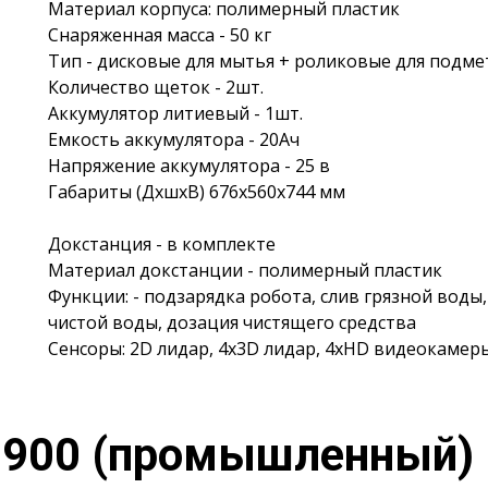
Материал корпуса: полимерный пластик
Снаряженная масса - 50 кг
Тип - дисковые для мытья + роликовые для подме
Количество щеток - 2шт.
Аккумулятор литиевый - 1шт.
Емкость аккумулятора - 20Ач
Напряжение аккумулятора - 25 в
Габариты (ДхшхВ) 676x560x744 мм
Докстанция - в комплекте
Материал докстанции - полимерный пластик
Функции: - подзарядка робота, слив грязной воды,
чистой воды, дозация чистящего средства
Сенсоры: 2D лидар, 4х3D лидар, 4xHD видеокамеры
l 900 (промышленный)