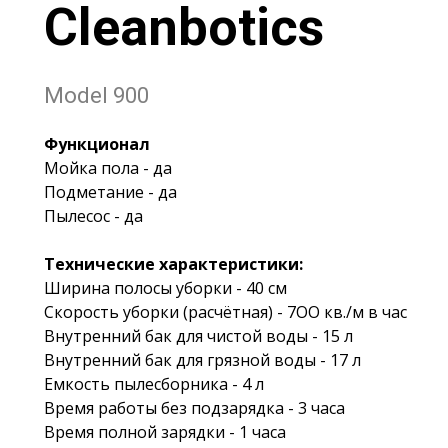
Cleanbotics
Model 900
Функционал
Мойка пола - да
Подметание - да
Пылесос - да
Технические характеристики:
Ширина полосы уборки - 40 см
Скорость уборки (расчётная) - 7ОО кв./м в час
Внутренний бак для чистой воды - 15 л
Внутренний бак для грязной воды - 17 л
Емкость пылесборника - 4 л
Время работы без подзарядка - 3 часа
Время полной зарядки - 1 часа