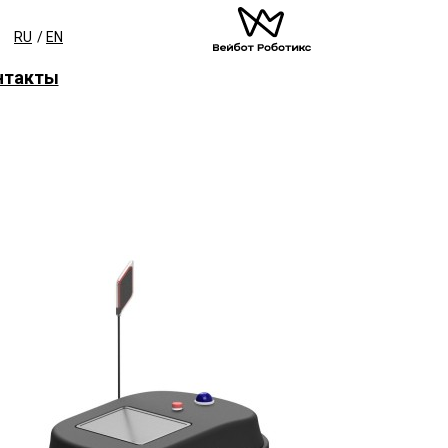
RU
/
EN
нтакты