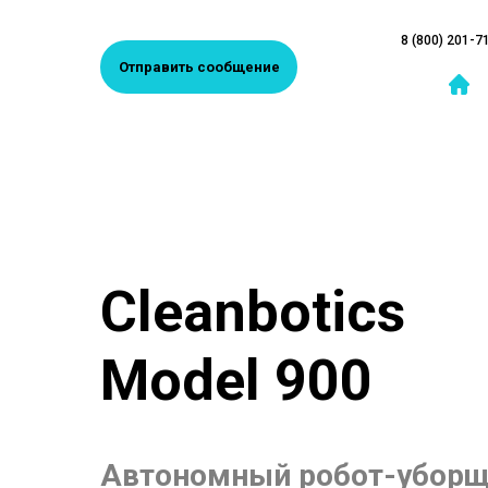
8 (800) 201-7
Отправить сообщение
Cleanbotics
Model 900
Автономный робот-убор