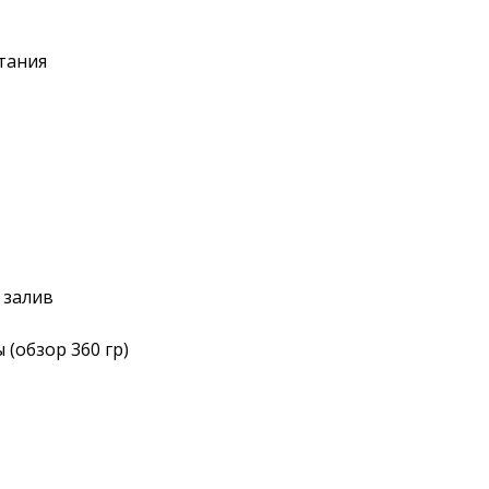
тания
 залив
 (обзор 360 гр)