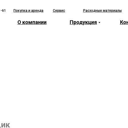
1-61
Покупка и аренда
Сервис
Расходные материалы
О компании
Продукция
Ко
щик