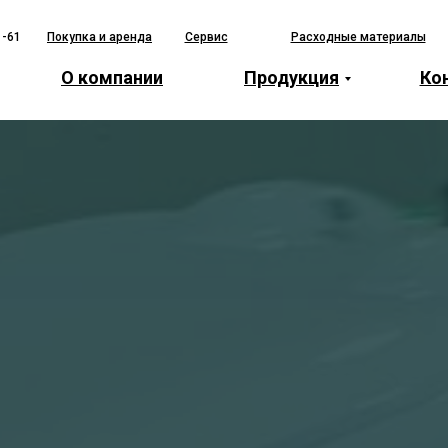
1-61
Покупка и аренда
Сервис
Расходные материалы
О компании
Продукция
Ко