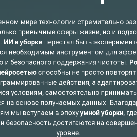
енном мире технологии стремительно раз
олько привычные сферы жизни, но и подхо
.
ИИ в уборке
перестал быть эксперимент
ся необходимым инструментом для эффе
о и безопасного поддержания чистоты.
Ро
нейросетью
способны не просто повторят
граммированные действия, а адаптирова
я условиям, самостоятельно принимать
ся на основе получаемых данных. Благода
ям мы вступаем в эпоху
умной уборки
, гд
 и безопасность достигаются на соверше
уровне.