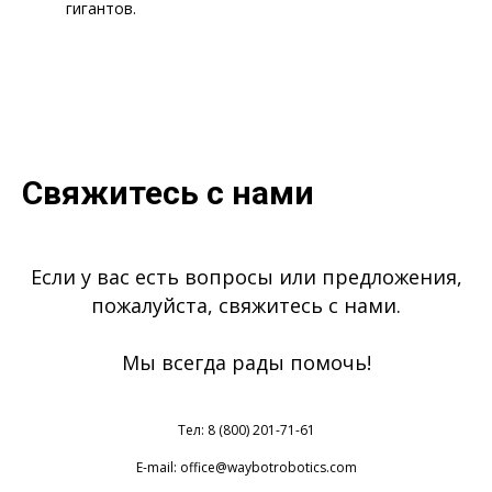
гигантов.
Свяжитесь с нами
Если у вас есть вопросы или предложения,
пожалуйста, свяжитесь с нами.
Мы всегда рады помочь!
Тел: 8 (800) 201-71-61
E-mail: office@waybotrobotics.com