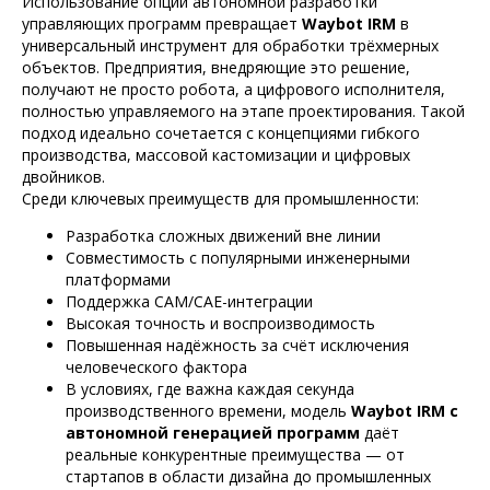
Использование опции автономной разработки
управляющих программ превращает
Waybot IRM
в
универсальный инструмент для обработки трёхмерных
объектов. Предприятия, внедряющие это решение,
получают не просто робота, а цифрового исполнителя,
полностью управляемого на этапе проектирования. Такой
подход идеально сочетается с концепциями гибкого
производства, массовой кастомизации и цифровых
двойников.
Среди ключевых преимуществ для промышленности:
Разработка сложных движений вне линии
Совместимость с популярными инженерными
платформами
Поддержка CAM/CAE-интеграции
Высокая точность и воспроизводимость
Повышенная надёжность за счёт исключения
человеческого фактора
В условиях, где важна каждая секунда
производственного времени, модель
Waybot IRM с
автономной генерацией программ
даёт
реальные конкурентные преимущества — от
стартапов в области дизайна до промышленных