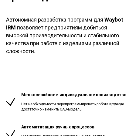
Автономная разработка программ для
Waybot
IRM
позволяет предприятиям добиться
высокой производительности и стабильного
качества при работе с изделиями различной
сложности.
Мелкосерийное и индивидуальное производство
Нет необходимости перепрограммировать робота вручную —
достаточно изменить CAD-модель.
Автоматизация ручных процессов