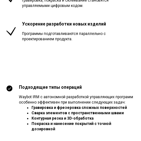
Гравировка, покраска и склеивание становятся
управляемыми цифровым кодом.
Ускорение разработки новых изделий
Программы подготавливаются параллельно с
проектированием продукта.
Подходящие типы операций
Waybot IRM с автономной разработкой управляющих программ
особенно эффективен при выполнении следующих задач:
Гравировка и фрезеровка сложных поверхностей
Сварка элементов с пространственными швами
Контурная резка и 3D-обработка
Покраска и нанесение покрытий с точной
дозировкой