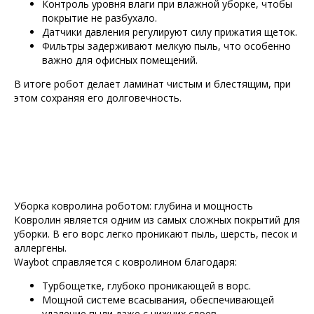
Контроль уровня влаги при влажной уборке, чтобы
покрытие не разбухало.
Датчики давления регулируют силу прижатия щеток.
Фильтры задерживают мелкую пыль, что особенно
важно для офисных помещений.
В итоге робот делает ламинат чистым и блестящим, при
этом сохраняя его долговечность.
Уборка ковролина роботом: глубина и мощность
Ковролин является одним из самых сложных покрытий для
уборки. В его ворс легко проникают пыль, шерсть, песок и
аллергены.
Waybot справляется с ковролином благодаря:
Турбощетке, глубоко проникающей в ворс.
Мощной системе всасывания, обеспечивающей
удаление пыли даже с нижних слоев.