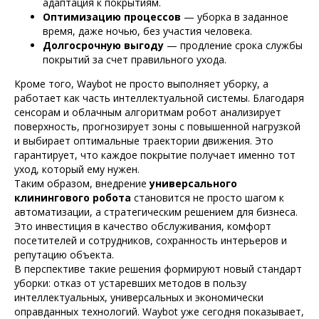
адаптация к покрытиям.
Оптимизацию процессов
— уборка в заданное
время, даже ночью, без участия человека.
Долгосрочную выгоду
— продление срока службы
покрытий за счет правильного ухода.
Кроме того, Waybot не просто выполняет уборку, а
работает как часть интеллектуальной системы. Благодаря
сенсорам и облачным алгоритмам робот анализирует
поверхность, прогнозирует зоны с повышенной нагрузкой
и выбирает оптимальные траектории движения. Это
гарантирует, что каждое покрытие получает именно тот
уход, который ему нужен.
Таким образом, внедрение
универсального
клинингового робота
становится не просто шагом к
автоматизации, а стратегическим решением для бизнеса.
Это инвестиция в качество обслуживания, комфорт
посетителей и сотрудников, сохранность интерьеров и
репутацию объекта.
В перспективе такие решения формируют новый стандарт
уборки: отказ от устаревших методов в пользу
интеллектуальных, универсальных и экономически
оправданных технологий. Waybot уже сегодня показывает,