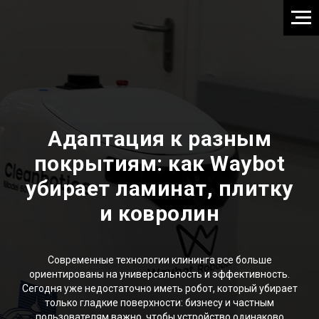
Адаптация к разным
покрытиям: как Waybot
убирает ламинат, плитку
и ковролин
Современные технологии клининга все больше
ориентированы на универсальность и эффективность.
Сегодня уже недостаточно иметь робот, который убирает
только гладкие поверхности: бизнесу и частным
пользователям важно, чтобы устройство одинаково