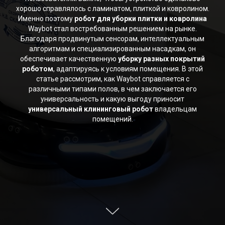
хорошо справлялось с ламинатом, плиткой и ковролином.
Именно поэтому
робот для уборки плитки и ковролина
Waybot стал востребованным решением на рынке.
Благодаря продвинутым сенсорам, интеллектуальным
алгоритмам и специализированным насадкам, он
обеспечивает качественную
уборку разных покрытий
роботом
, адаптируясь к условиям помещения. В этой
статье рассмотрим, как Waybot справляется с
различными типами полов, в чем заключается его
универсальность и какую выгоду приносит
универсальный клининговый робот
владельцам
помещений.