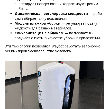
анализируют поверхность и корректируют режим
работы.
Динамическая регулировка мощности
— робот
сам выбирает силу всасывания.
Модуль влажной уборки
— регулирует подачу
жидкости для разных материалов.
Синхронизация с облаком
— пользователь
получает отчеты о качестве уборки в приложении.
Эти технологии позволяют Waybot работать автономно,
минимизируя вмешательство человека.