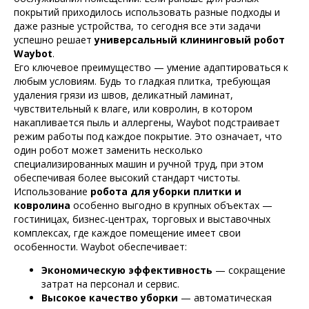
покрытий приходилось использовать разные подходы и
даже разные устройства, то сегодня все эти задачи
успешно решает
универсальный клининговый робот
Waybot
.
Его ключевое преимущество — умение адаптироваться к
любым условиям. Будь то гладкая плитка, требующая
удаления грязи из швов, деликатный ламинат,
чувствительный к влаге, или ковролин, в котором
накапливается пыль и аллергены, Waybot подстраивает
режим работы под каждое покрытие. Это означает, что
один робот может заменить несколько
специализированных машин и ручной труд, при этом
обеспечивая более высокий стандарт чистоты.
Использование
робота для уборки плитки и
ковролина
особенно выгодно в крупных объектах —
гостиницах, бизнес-центрах, торговых и выставочных
комплексах, где каждое помещение имеет свои
особенности. Waybot обеспечивает:
Экономическую эффективность
— сокращение
затрат на персонал и сервис.
Высокое качество уборки
— автоматическая